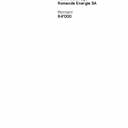
Romande Energie SA
Montant
64’000