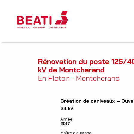
Rénovation du poste 125/4
kV de Montcherand
En Platon - Montcherand
Création de caniveaux – Ouve
24 kV
Année
2017
Maître d'ouvrage