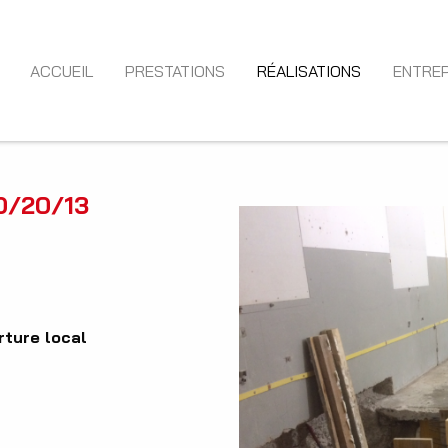
ACCUEIL
PRESTATIONS
RÉALISATIONS
ENTREP
0/20/13
rture local