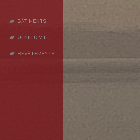
BÂTIMENTS
GÉNIE CIVIL
REVÊTEMENTS