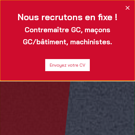
×
Nous recrutons en fixe !
Contremaître GC, maçons
GC/bâtiment, machinistes.
Envoyez votre CV