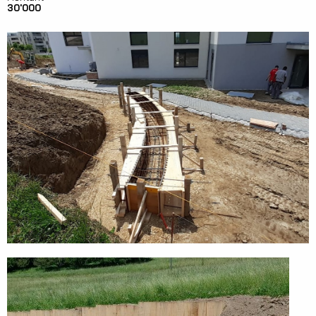
30'000