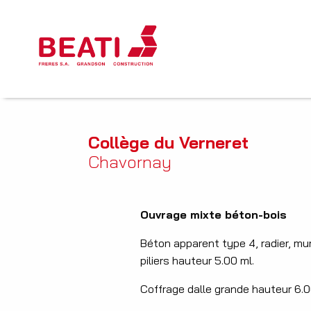
Collège du Verneret
Chavornay
Ouvrage mixte béton-bois
Béton apparent type 4, radier, mur
piliers hauteur 5.00 ml.
Coffrage dalle grande hauteur 6.0