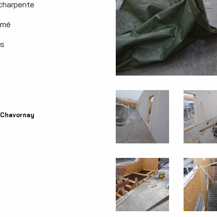
 charpente
rmé
és
, Chavornay