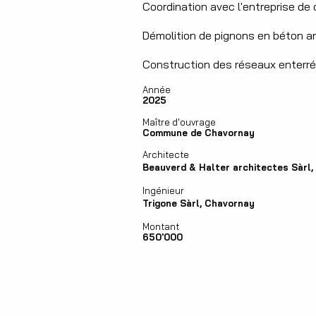
Coordination avec l'entreprise de
Démolition de pignons en béton a
Construction des réseaux enterr
Année
2025
Maître d'ouvrage
Commune de Chavornay
Architecte
Beauverd & Halter architectes Sàrl
Ingénieur
Trigone Sàrl, Chavornay
Montant
650'000