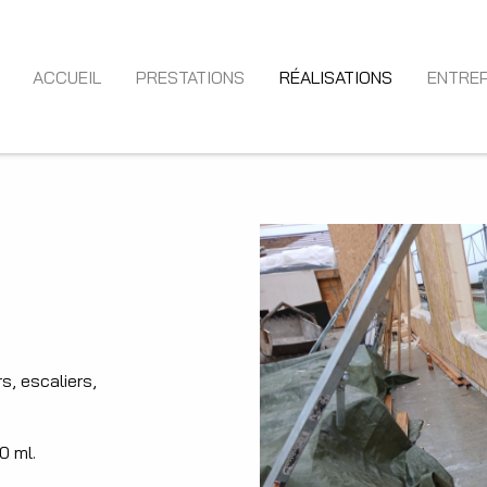
ACCUEIL
PRESTATIONS
RÉALISATIONS
ENTREP
s, escaliers,
0 ml.